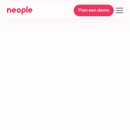
Plan een demo
Multilingual support