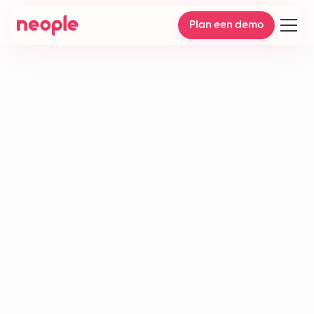
Plan een demo
Contactcenters