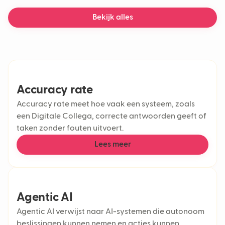
Chatbot
Generatieve AI
Bekijk alles
Machine learning
AI-chatbot
Bezorgvertragingen
Accuracy rate
Accuracy rate meet hoe vaak een systeem, zoals
een Digitale Collega, correcte antwoorden geeft of
taken zonder fouten uitvoert.
Lees meer
Agentic AI
Agentic AI verwijst naar AI-systemen die autonoom
beslissingen kunnen nemen en acties kunnen