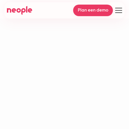
Plan een demo
Supporttickets