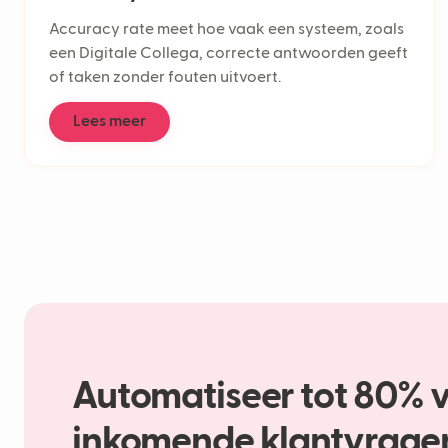
Accuracy rate meet hoe vaak een systeem, zoals
een Digitale Collega, correcte antwoorden geeft
of taken zonder fouten uitvoert.
Lees meer
Automatiseer tot 80% 
inkomende klantvrage