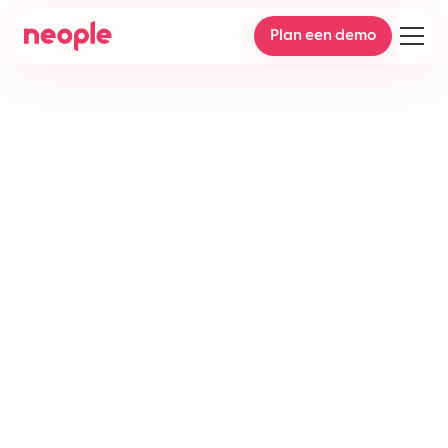
Plan een demo
Deflection rate