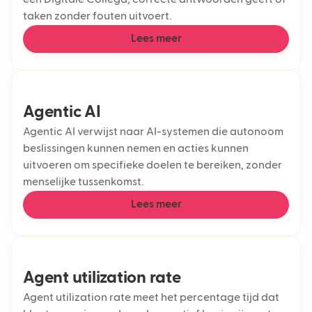
een Digitale Collega, correcte antwoorden geeft of
taken zonder fouten uitvoert.
Lees meer
Agentic AI
Agentic AI verwijst naar AI-systemen die autonoom
beslissingen kunnen nemen en acties kunnen
uitvoeren om specifieke doelen te bereiken, zonder
menselijke tussenkomst.
Lees meer
Agent utilization rate
Agent utilization rate meet het percentage tijd dat