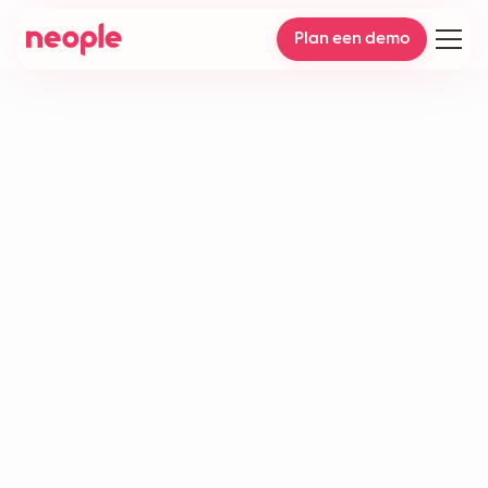
Plan een demo
Generatieve AI