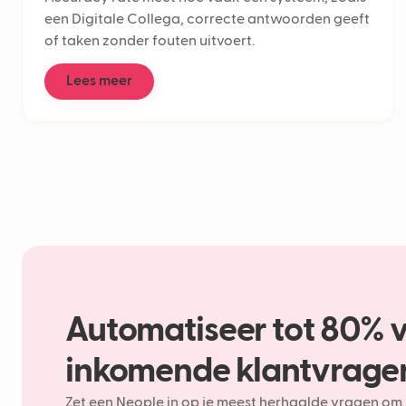
een Digitale Collega, correcte antwoorden geeft
of taken zonder fouten uitvoert.
Lees meer
Automatiseer tot 80% 
inkomende klantvrage
Zet een Neople in op je meest herhaalde vragen om 