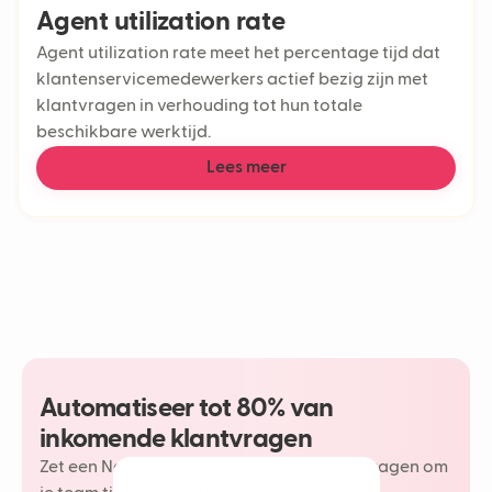
Agent utilization rate
Agent utilization rate meet het percentage tijd dat
klantenservicemedewerkers actief bezig zijn met
klantvragen in verhouding tot hun totale
beschikbare werktijd.
Lees meer
Automatiseer tot 80% van
inkomende klantvragen
Zet een Neople in op je meest herhaalde vragen om