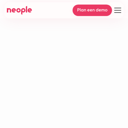
Plan een demo
AI-chatbot