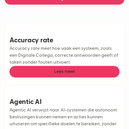
Generatieve AI
Machine learning
AI-chatbot
Bezorgvertragingen
Accuracy rate
Accuracy rate meet hoe vaak een systeem, zoals
een Digitale Collega, correcte antwoorden geeft of
taken zonder fouten uitvoert.
Lees meer
Agentic AI
Agentic AI verwijst naar AI-systemen die autonoom
beslissingen kunnen nemen en acties kunnen
uitvoeren om specifieke doelen te bereiken, zonder