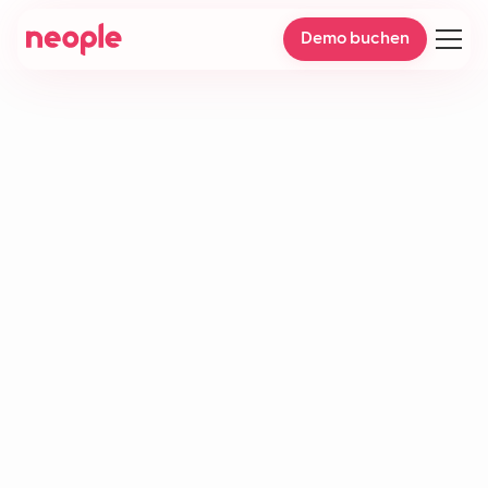
Demo buchen
Contact Center