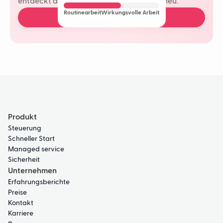
entdeckt die Freude am Kundenkontakt neu.
Routinearbeit
Wirkungsvolle Arbeit
Demo buchen
Produkt
Steuerung
Schneller Start
Managed service
Sicherheit
Unternehmen
Erfahrungsberichte
Preise
Kontakt
Karriere