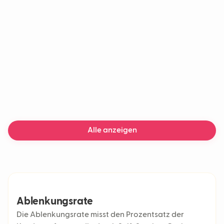
Chatbot
Generative KI
Maschinelles Lernen
KI-Chatbot
Lieferverzögerungen
Alle anzeigen
Ablenkungsrate
Die Ablenkungsrate misst den Prozentsatz der