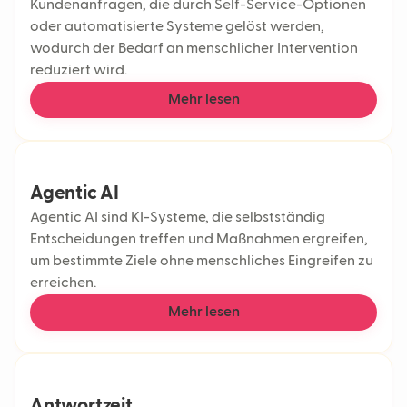
Kundenanfragen, die durch Self-Service-Optionen
oder automatisierte Systeme gelöst werden,
wodurch der Bedarf an menschlicher Intervention
reduziert wird.
Mehr lesen
Agentic AI
Agentic AI sind KI-Systeme, die selbstständig
Entscheidungen treffen und Maßnahmen ergreifen,
um bestimmte Ziele ohne menschliches Eingreifen zu
erreichen.
Mehr lesen
Antwortzeit