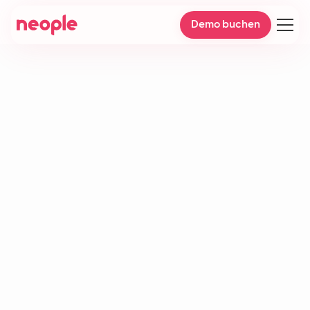
Demo buchen
Eskalationsrate