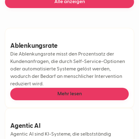
Alle anzeigen
Maschinelles Lernen
KI-Chatbot
Lieferverzögerungen
Ablenkungsrate
Die Ablenkungsrate misst den Prozentsatz der
Kundenanfragen, die durch Self-Service-Optionen
oder automatisierte Systeme gelöst werden,
wodurch der Bedarf an menschlicher Intervention
reduziert wird.
Mehr lesen
Agentic AI
Agentic AI sind KI-Systeme, die selbstständig