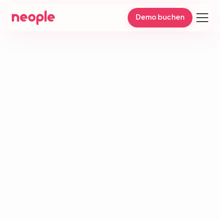
Demo buchen
Conversational AI