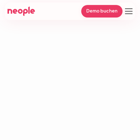
Demo buchen
Automatisierung des
Kundensupports