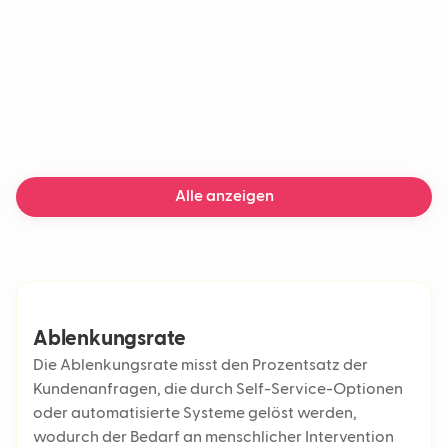
Chatbot
Generative KI
Maschinelles Lernen
KI-Chatbot
Lieferverzögerungen
Alle anzeigen
Ablenkungsrate
Die Ablenkungsrate misst den Prozentsatz der
Kundenanfragen, die durch Self-Service-Optionen
oder automatisierte Systeme gelöst werden,
wodurch der Bedarf an menschlicher Intervention