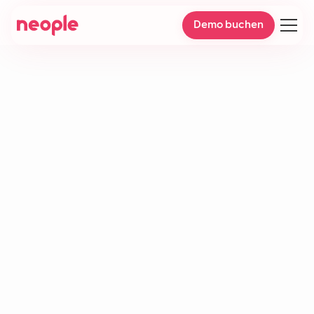
Demo buchen
E-Commerce-Callcenter