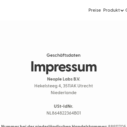
Preise
Produkt
Geschäftsdaten
Impressum
Neople Labs B.V.
Hekelsteeg 4, 3511AK Utrecht
Niederlande
USt-IdNr.
NL864822364B01