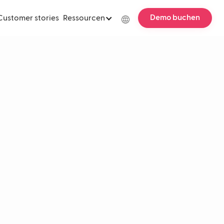
Demo buchen
Customer stories
Ressourcen