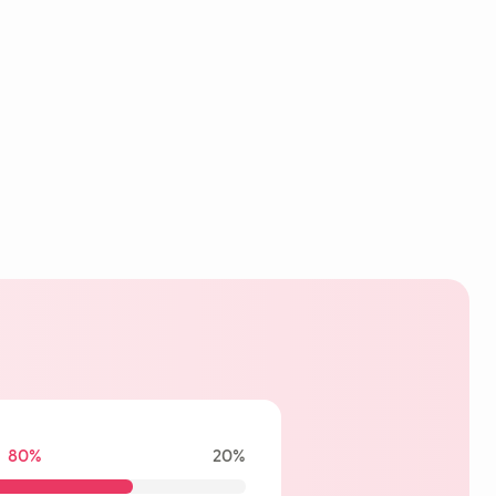
80%
20%