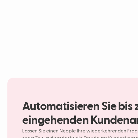
Automatisieren Sie bis 
eingehenden Kundena
Lassen Sie einen Neople Ihre wiederkehrenden Fra