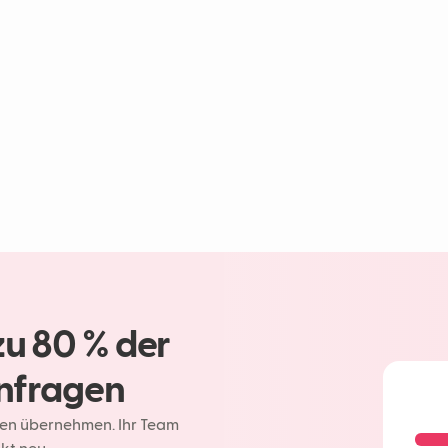
zu 80 % der
nfragen
gen übernehmen. Ihr Team