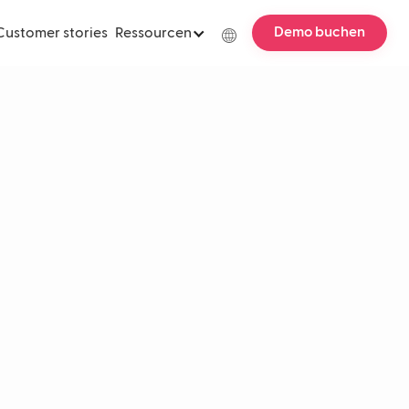
Demo buchen
Customer stories
Ressourcen