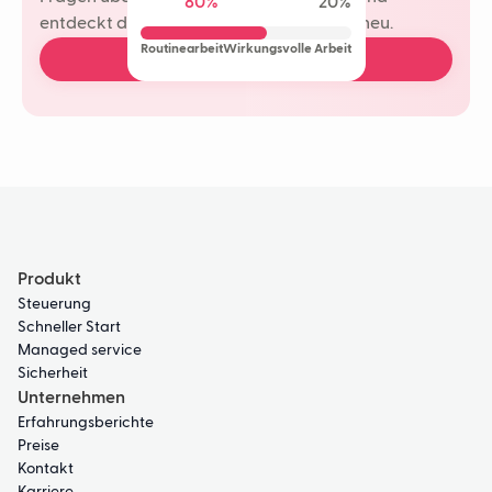
80%
20%
entdeckt die Freude am Kundenkontakt neu.
Routinearbeit
Wirkungsvolle Arbeit
Kostenlose Demo buchen
Produkt
Steuerung
Schneller Start
Managed service
Sicherheit
Unternehmen
Erfahrungsberichte
Preise
Kontakt