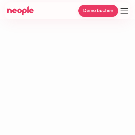
Demo buchen
KI-Workflow