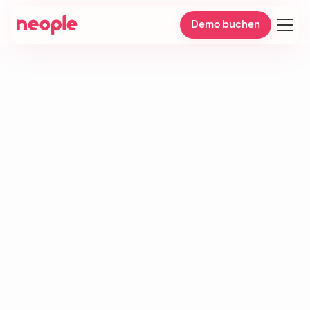
Demo buchen
Customer journey