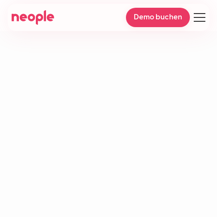
Demo buchen
Wissensdatenbank