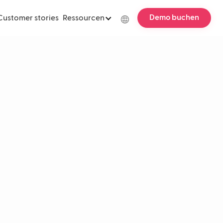
Demo buchen
Customer stories
Ressourcen