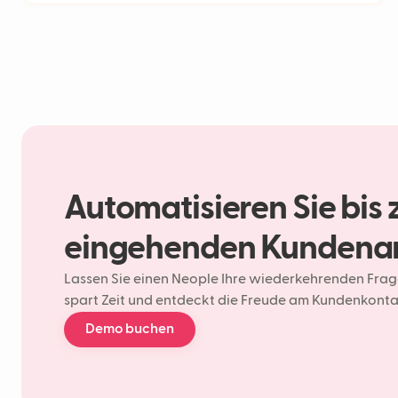
Automatisieren Sie bis 
eingehenden Kundena
Lassen Sie einen Neople Ihre wiederkehrenden Fra
spart Zeit und entdeckt die Freude am Kundenkonta
Demo buchen