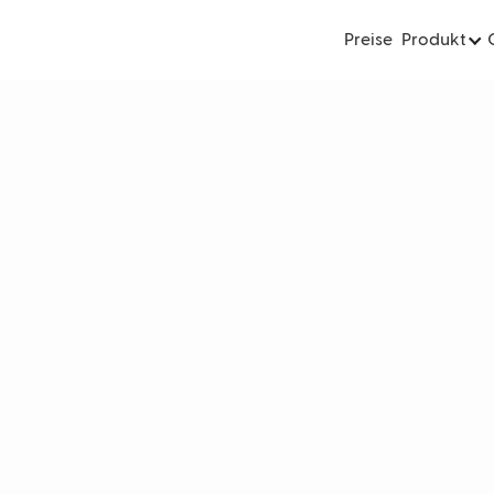
Preise
Produkt
-Support