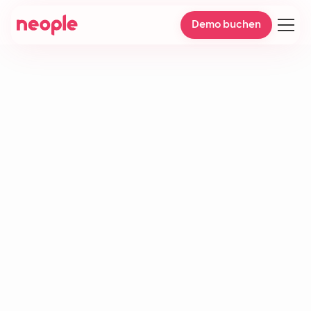
Demo buchen
CSAT