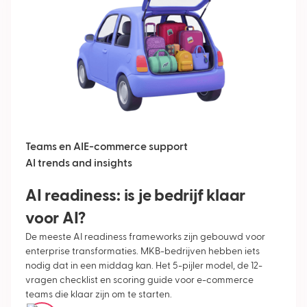
Teams en AI
E-commerce support
AI trends and insights
AI readiness: is je bedrijf klaar
voor AI?
De meeste AI readiness frameworks zijn gebouwd voor
enterprise transformaties. MKB-bedrijven hebben iets
nodig dat in een middag kan. Het 5-pijler model, de 12-
vragen checklist en scoring guide voor e-commerce
teams die klaar zijn om te starten.