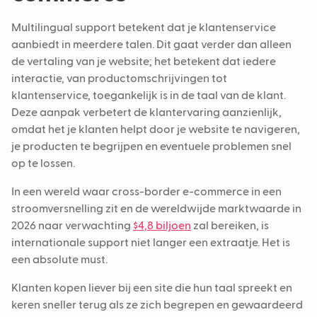
Multilingual support betekent dat je klantenservice
aanbiedt in meerdere talen. Dit gaat verder dan alleen
de vertaling van je website; het betekent dat iedere
interactie, van productomschrijvingen tot
klantenservice, toegankelijk is in de taal van de klant.
Deze aanpak verbetert de klantervaring aanzienlijk,
omdat het je klanten helpt door je website te navigeren,
je producten te begrijpen en eventuele problemen snel
op te lossen.
In een wereld waar cross-border e-commerce in een
stroomversnelling zit en de wereldwijde marktwaarde in
2026 naar verwachting
$4,8 biljoen
zal bereiken, is
internationale support niet langer een extraatje. Het is
een absolute must.
Klanten kopen liever bij een site die hun taal spreekt en
keren sneller terug als ze zich begrepen en gewaardeerd