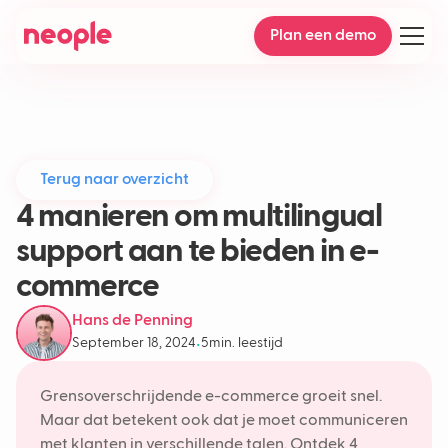
Plan een demo
Terug naar overzicht
4 manieren om multilingual
support aan te bieden in e-
commerce
Hans de Penning
September 18, 2024
5
min. leestijd
•
Grensoverschrijdende e-commerce groeit snel.
Maar dat betekent ook dat je moet communiceren
met klanten in verschillende talen. Ontdek 4