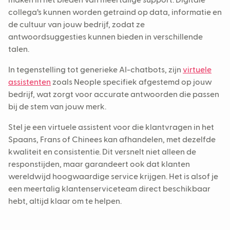
maken in het bieden van meertalige support. Digitale
collega’s kunnen worden getraind op data, informatie en
de cultuur van jouw bedrijf, zodat ze
antwoordsuggesties kunnen bieden in verschillende
talen.
In tegenstelling tot generieke AI-chatbots, zijn
virtuele
assistenten
zoals Neople specifiek afgestemd op jouw
bedrijf, wat zorgt voor accurate antwoorden die passen
bij de stem van jouw merk.
Stel je een virtuele assistent voor die klantvragen in het
Spaans, Frans of Chinees kan afhandelen, met dezelfde
kwaliteit en consistentie. Dit versnelt niet alleen de
responstijden, maar garandeert ook dat klanten
wereldwijd hoogwaardige service krijgen. Het is alsof je
een meertalig klantenserviceteam direct beschikbaar
hebt, altijd klaar om te helpen.