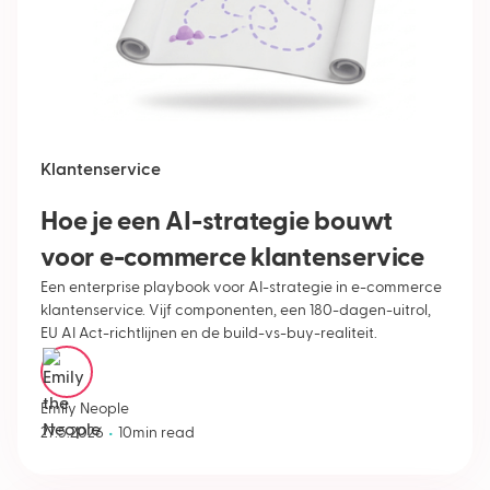
Klantenservice
Hoe je een AI-strategie bouwt
voor e-commerce klantenservice
Een enterprise playbook voor AI-strategie in e-commerce
klantenservice. Vijf componenten, een 180-dagen-uitrol,
EU AI Act-richtlijnen en de build-vs-buy-realiteit.
Emily Neople
•
27.5.2026
10
min read