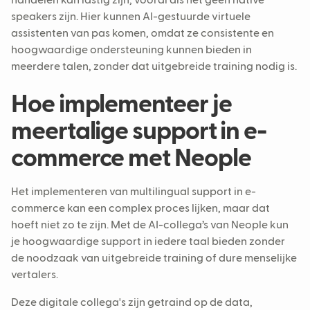
handelen kan lastig zijn, vooral als het geen native
speakers zijn. Hier kunnen AI-gestuurde virtuele
assistenten van pas komen, omdat ze consistente en
hoogwaardige ondersteuning kunnen bieden in
meerdere talen, zonder dat uitgebreide training nodig is.
Hoe implementeer je
meertalige support in e-
commerce met Neople
Het implementeren van multilingual support in e-
commerce kan een complex proces lijken, maar dat
hoeft niet zo te zijn. Met de AI-collega’s van Neople kun
je hoogwaardige support in iedere taal bieden zonder
de noodzaak van uitgebreide training of dure menselijke
vertalers.
Deze digitale collega's zijn getraind op de data,