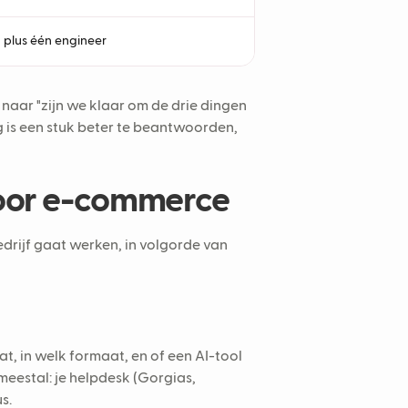
 plus één engineer
 naar "zijn we klaar om de drie dingen
 is een stuk beter te beantwoorden,
 voor e-commerce
edrijf gaat werken, in volgorde van
t, in welk formaat, en of een AI-tool
meestal: je helpdesk (Gorgias,
s.