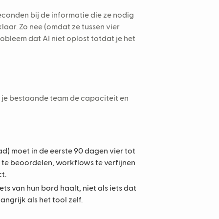
conden bij de informatie die ze nodig
laar. Zo nee (omdat ze tussen vier
bleem dat AI niet oplost totdat je het
 je bestaande team de capaciteit en
d) moet in de eerste 90 dagen vier tot
 te beoordelen, workflows te verfijnen
t.
ts van hun bord haalt, niet als iets dat
grijk als het tool zelf.