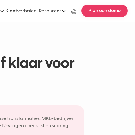
Plan een demo
Klantverhalen
Resources
jf klaar voor
ise transformaties. MKB-bedrijven
e 12-vragen checklist en scoring