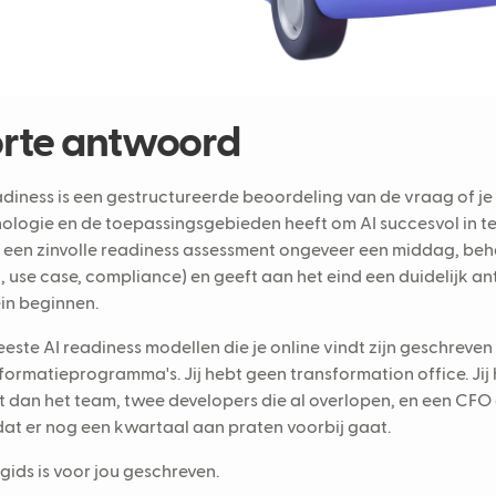
rte antwoord
adiness is een gestructureerde beoordeling van de vraag of je 
ologie en de toepassingsgebieden heeft om AI succesvol in t
 een zinvolle readiness assessment ongeveer een middag, behan
, use case, compliance) en geeft aan het eind een duidelijk a
ein beginnen.
este AI readiness modellen die je online vindt zijn geschreve
formatieprogramma's. Jij hebt geen transformation office. Jij 
t dan het team, twee developers die al overlopen, en een CFO
at er nog een kwartaal aan praten voorbij gaat.
gids is voor jou geschreven.