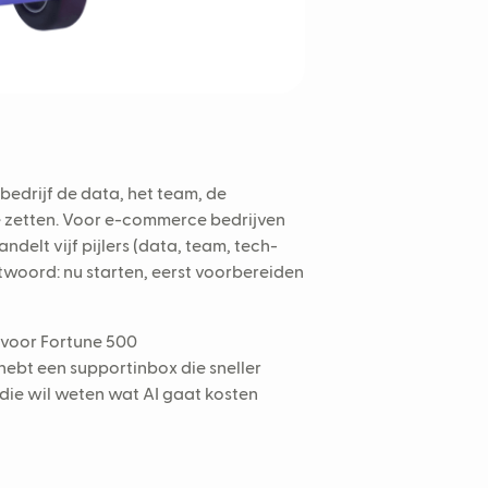
bedrijf de data, het team, de
e zetten. Voor e-commerce bedrijven
delt vijf pijlers (data, team, tech-
ntwoord: nu starten, eerst voorbereiden
n voor Fortune 500
hebt een supportinbox die sneller
 die wil weten wat AI gaat kosten