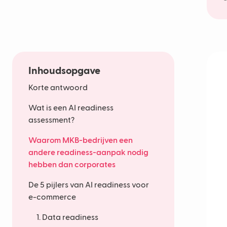
Inhoudsopgave
Korte antwoord
Wat is een AI readiness
assessment?
Waarom MKB-bedrijven een
andere readiness-aanpak nodig
hebben dan corporates
De 5 pijlers van AI readiness voor
e-commerce
1. Data readiness