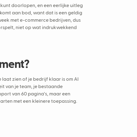
f kunt doorlopen, en een eerlijke uitleg
" komt aan bod, want dat is een geldig
 week met e-commerce bedrijven, dus
orspelt, niet op wat indrukwekkend
sment?
aat zien of je bedrijf klaar is om AI
eit van je team, je bestaande
apport van 60 pagina's, maar een
tarten met een kleinere toepassing.