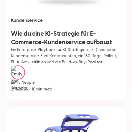
Kundenservice
Wie du eine KI-Strategie für E-
Commerce-Kundenservice aufbaust
Ein Enterprise-Playbook für KI-Strategie im E-Commerce-
Kundenservice. Fünf Komponenten, ein 180-Tage-Rollout,
EU AI Act-Leitlinien und die Build-vs-Buy-Realität.
Emily Neople
•
27.5.2026
10
min read