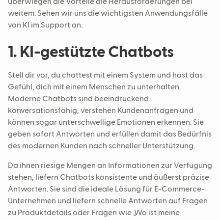
überwiegen die Vorteile die Herausforderungen bei
weitem. Sehen wir uns die wichtigsten Anwendungsfälle
von KI im Support an.
1. KI-gestützte Chatbots
Stell dir vor, du chattest mit einem System und hast das
Gefühl, dich mit einem Menschen zu unterhalten.
Moderne Chatbots sind beeindruckend
konversationsfähig, verstehen Kundenanfragen und
können sogar unterschwellige Emotionen erkennen. Sie
geben sofort Antworten und erfüllen damit das Bedürfnis
des modernen Kunden nach schneller Unterstützung.
Da ihnen riesige Mengen an Informationen zur Verfügung
stehen, liefern Chatbots konsistente und äußerst präzise
Antworten. Sie sind die ideale Lösung für E-Commerce-
Unternehmen und liefern schnelle Antworten auf Fragen
zu Produktdetails oder Fragen wie „Wo ist meine