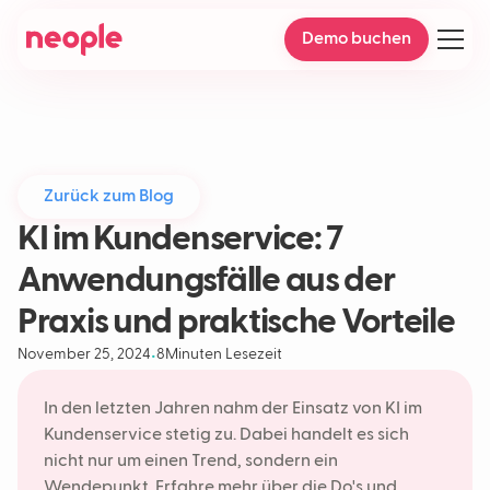
Demo buchen
Zurück zum Blog
KI im Kundenservice: 7
Anwendungsfälle aus der
Praxis und praktische Vorteile
November 25, 2024
8
Minuten Lesezeit
•
In den letzten Jahren nahm der Einsatz von KI im
Kundenservice stetig zu. Dabei handelt es sich
nicht nur um einen Trend, sondern ein
Wendepunkt. Erfahre mehr über die Do's und