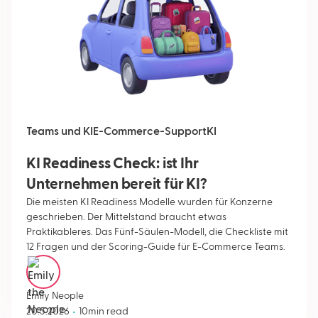
Teams und KI
E-Commerce-Support
KI
KI Readiness Check: ist Ihr
Unternehmen bereit für KI?
Die meisten KI Readiness Modelle wurden für Konzerne
geschrieben. Der Mittelstand braucht etwas
Praktikableres. Das Fünf-Säulen-Modell, die Checkliste mit
12 Fragen und der Scoring-Guide für E-Commerce Teams.
Emily Neople
•
20.5.2026
10
min read