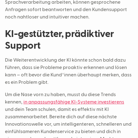
Sprachverarbeitung arbeiten, können gesprochene
Anfragen sofort beantworten und den Kundensupport
noch nahtloser und intuitiver machen.
KI-gestützter, prädiktiver
Support
Die Weiterentwicklung der KI könnte schon bald dazu
führen, dass sie Probleme proaktiv erkennen und lösen
kann – oft bevor die Kund*innen überhaupt merken, dass
es ein Problem gibt.
Um die Nase vorn zu haben, musst du diese Trends
kennen,
in anpassungsfähige KI-Systeme investierens
und dein Team schulen, damit es effektiv mit KI
zusammenarbeitet. Bereite dich auf diese nächste
Innovationswelle vor, um intelligenteren, schnelleren und
einfühlsameren Kundenservice zu bieten und dich in