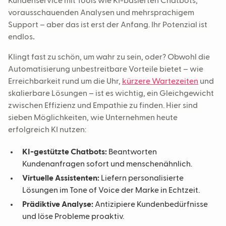
Kundenservice mit Tools wie KI-basierten Chatbots,
vorausschauenden Analysen und mehrsprachigem
Support – aber das ist erst der Anfang. Ihr Potenzial ist
endlos
.
Klingt fast zu schön, um wahr zu sein, oder? Obwohl die
Automatisierung unbestreitbare Vorteile bietet – wie
Erreichbarkeit rund um die Uhr,
kürzere Wartezeiten
und
skalierbare Lösungen – ist es wichtig, ein Gleichgewicht
zwischen Effizienz und Empathie zu finden. Hier sind
sieben Möglichkeiten, wie Unternehmen heute
erfolgreich KI nutzen:
KI-gestützte Chatbots:
Beantworten
Kundenanfragen sofort und menschenähnlich.
Virtuelle Assistenten:
Liefern personalisierte
Lösungen im Tone of Voice der Marke in Echtzeit.
Prädiktive Analyse:
Antizipiere Kundenbedürfnisse
und löse Probleme proaktiv.