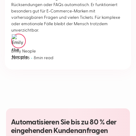
Rücksendungen oder FAQs automatisch. Er funktioniert
besonders gut für E-Commerce-Marken mit
vorhersagbaren Fragen und vielen Tickets. Für komplexe
oder emotionale Fälle bleibt der Mensch trotzdem
unverzichtbar.
Emily Neople
•
20.5.2026
8
min read
Automatisieren Sie bis zu 80 % der
eingehenden Kundenanfragen