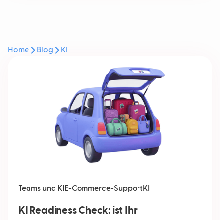
Home
Blog
KI
Teams und KI
E-Commerce-Support
KI
KI Readiness Check: ist Ihr