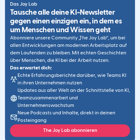
Das Joy Lab
Tausche alle deine KI-Newsletter
gegen einen einzigen ein, in dem es
um Menschen und Wissen geht
Abonniere unsere Community „The Joy Lab“, um bei
allen Entwicklungen am modernen Arbeitsplatz auf
dem Laufenden zu bleiben. Mit echten Geschichten
über Menschen, die KI bei der Arbeit nutzen.
Das erwartet dich:
Echte Erfahrungsberichte darüber, wie Teams KI
in ihren Unternehmen nutzen
Updates aus aller Welt an der Schnittstelle von KI,
Teamzusammenarbeit und
Unternehmenswachstum
Neue Podcasts und Inhalte, direkt in deinen
Posteingang
The Joy Lab abonnieren