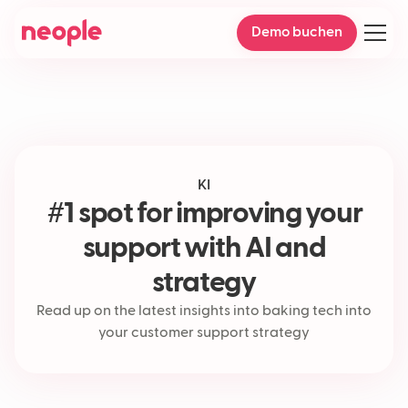
Demo buchen
KI
#1 spot for improving your
support with AI and
strategy
Read up on the latest insights into baking tech into
your customer support strategy