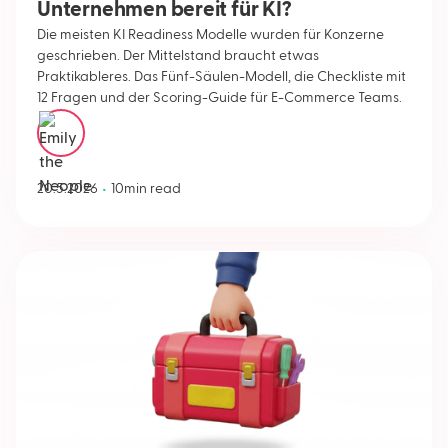
Unternehmen bereit für KI?
Die meisten KI Readiness Modelle wurden für Konzerne
geschrieben. Der Mittelstand braucht etwas
Praktikableres. Das Fünf-Säulen-Modell, die Checkliste mit
12 Fragen und der Scoring-Guide für E-Commerce Teams.
Emily Neople
•
20.5.2026
10
min read