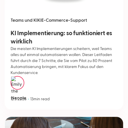
Teams und KI
KI
E-Commerce-Support
KI Implementierung: so funktioniert es
wirklich
Die meisten KI Implementierungen scheitern, weil Teams
alles auf einmal automatisieren wollen. Dieser Leitfaden
führt durch die 7 Schritte, die Sie vom Pilot zu 80 Prozent
Automatisierung bringen, mit klarem Fokus auf den
Kundenservice.
Emily Neople
•
12.5.2026
13
min read