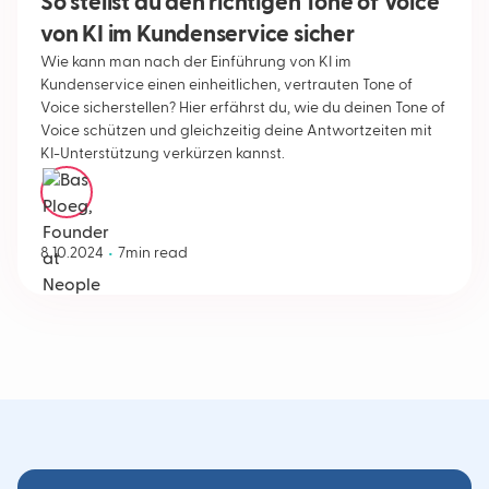
So stellst du den richtigen Tone of Voice
von KI im Kundenservice sicher
Wie kann man nach der Einführung von KI im
Kundenservice einen einheitlichen, vertrauten Tone of
Voice sicherstellen? Hier erfährst du, wie du deinen Tone of
Voice schützen und gleichzeitig deine Antwortzeiten mit
KI-Unterstützung verkürzen kannst.
Bas Ploeg
•
8.10.2024
7
min read