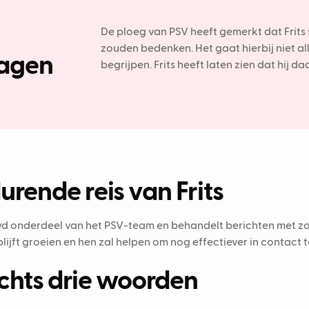
De ploeg van PSV heeft gemerkt dat Frits
zouden bedenken. Het gaat hierbij niet al
ragen
begrijpen. Frits heeft laten zien dat hij d
urende reis van Frits
ouwd onderdeel van het PSV-team en behandelt berichten met zor
blijft groeien en hen zal helpen om nog effectiever in contact 
lechts drie woorden