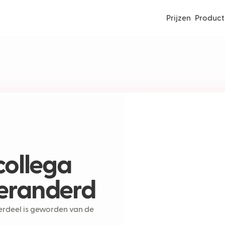
Prijzen
Product
-collega
veranderd
derdeel is geworden van de