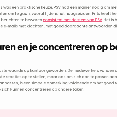
its was een praktische keuze. PSV had een manier nodig om me
ten om te gaan, vooral tijdens het hoogseizoen. Frits heeft 
e berichten te bewaren
consistent met de stem van PSV
. Het is
ge e-mails met klachten, met goed doordachte antwoorden d
aren en je concentreren op b
 vaste waarde op kantoor geworden. De medewerkers vonden da
te reacties op te stellen, maar ook om zich aan te passen aan 
npassen, is een simpele opmerking voldoende om het goed te
ze zich kunnen concentreren op andere taken.