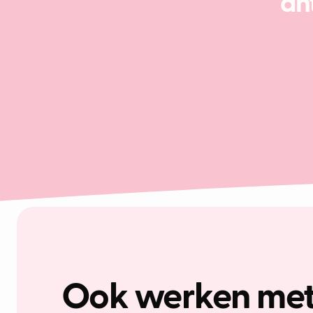
an
Ook werken met