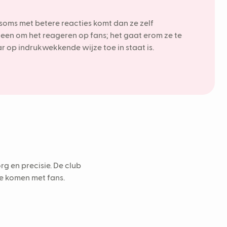
 soms met betere reacties komt dan ze zelf
leen om het reageren op fans; het gaat erom ze te
aar op indrukwekkende wijze toe in staat is.
g en precisie. De club
te komen met fans.