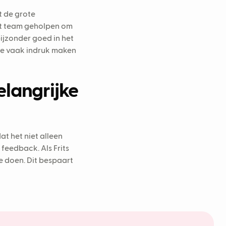
t de grote
het team geholpen om
 bijzonder goed in het
ie vaak indruk maken
elangrijke
t het niet alleen
feedback. Als Frits
 doen. Dit bespaart