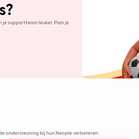
s?
je supportteam leuker. Plan je
 de ondersteuning bij hun Neople verbeteren.