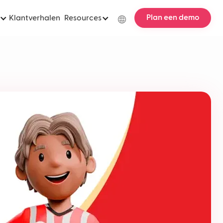
Plan een demo
Klantverhalen
Resources