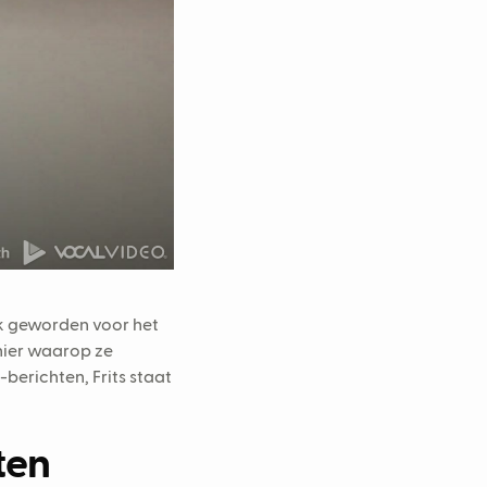
ijk geworden voor het
anier waarop ze
berichten, Frits staat
ten