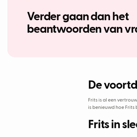
Verder gaan dan het
beantwoorden van v
De voortd
Frits is al een vertr
is benieuwd hoe Frits 
Frits in s