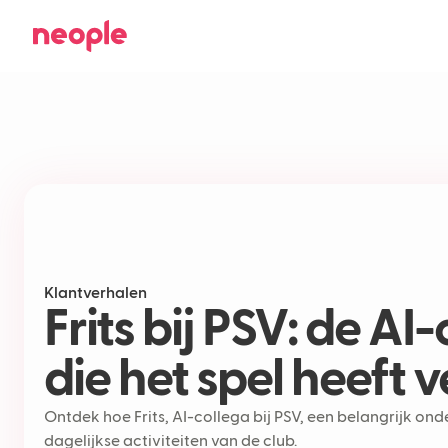
Klantverhalen
Frits bij PSV: de AI
die het spel heeft 
Ontdek hoe Frits, AI-collega bij PSV, een belangrijk on
dagelijkse activiteiten van de club.