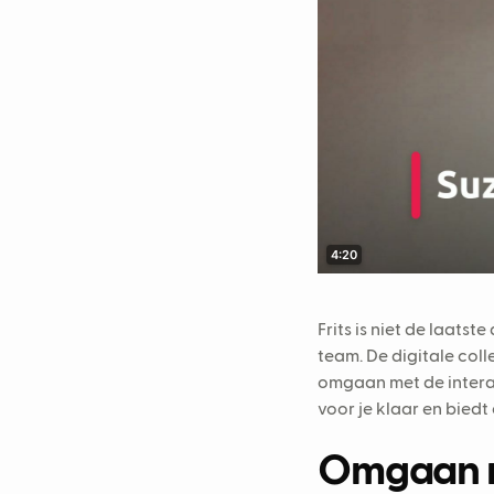
Frits is niet de laats
team. De digitale coll
omgaan met de interac
voor je klaar en bied
Omgaan me