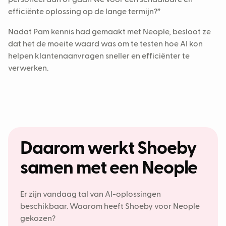
personeel aan of gaan we voor een schaalbare en
efficiënte oplossing op de lange termijn?”
Nadat Pam kennis had gemaakt met Neople, besloot ze
dat het de moeite waard was om te testen hoe AI kon
helpen klantenaanvragen sneller en efficiënter te
verwerken.
Daarom werkt Shoeby
samen met een Neople
Er zijn vandaag tal van Al-oplossingen
beschikbaar. Waarom heeft Shoeby voor Neople
gekozen?