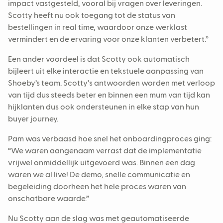
impact vastgesteld, vooral bij vragen over leveringen.
Scotty heeft nu ook toegang tot de status van
bestellingen in real time, waardoor onze werklast
vermindert en de ervaring voor onze klanten verbetert.”
Een ander voordeel is dat Scotty ook automatisch
bijleert uit elke interactie en tekstuele aanpassing van
Shoeby’s team. Scotty's antwoorden worden met verloop
van tijd dus steeds beter en binnen een mum van tijd kan
hijklanten dus ook ondersteunen in elke stap van hun
buyer journey.
Pam was verbaasd hoe snel het onboardingproces ging:
“We waren aangenaam verrast dat de implementatie
vrijwel onmiddellijk uitgevoerd was. Binnen een dag
waren we al live! De demo, snelle communicatie en
begeleiding doorheen het hele proces waren van
onschatbare waarde.”
Nu Scotty aan de slag was met geautomatiseerde