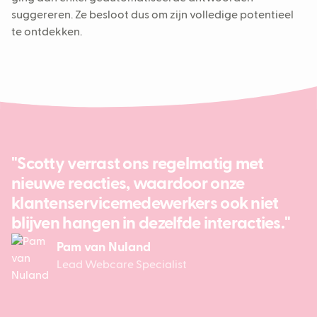
suggereren. Ze besloot dus om zijn volledige potentieel
te ontdekken.
"Scotty verrast ons regelmatig met
nieuwe reacties, waardoor onze
klantenservicemedewerkers ook niet
blijven hangen in dezelfde interacties."
Pam van Nuland
Lead Webcare Specialist