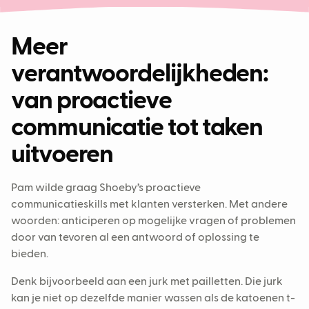
Meer
verantwoordelijkheden:
van proactieve
communicatie tot taken
uitvoeren
Pam wilde graag Shoeby’s proactieve
communicatieskills met klanten versterken. Met andere
woorden: anticiperen op mogelijke vragen of problemen
door van tevoren al een antwoord of oplossing te
bieden.
Denk bijvoorbeeld aan een jurk met pailletten. Die jurk
kan je niet op dezelfde manier wassen als de katoenen t-