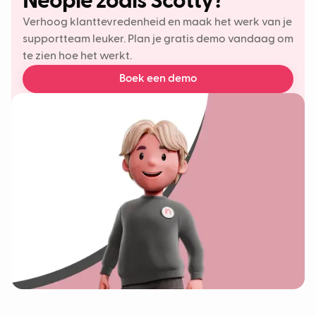
Neople zoals Scotty?
Verhoog klanttevredenheid en maak het werk van je
supportteam leuker. Plan je gratis demo vandaag om
te zien hoe het werkt.
Boek een demo