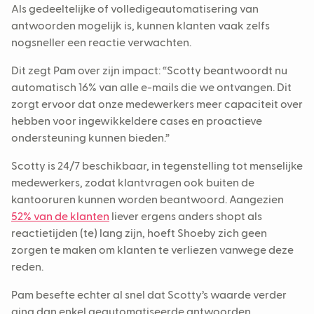
Als gedeeltelijke of volledigeautomatisering van
antwoorden mogelijk is, kunnen klanten vaak zelfs
nogsneller een reactie verwachten.
Dit zegt Pam over zijn impact: “Scotty beantwoordt nu
automatisch 16% van alle e-mails die we ontvangen. Dit
zorgt ervoor dat onze medewerkers meer capaciteit over
hebben voor ingewikkeldere cases en proactieve
ondersteuning kunnen bieden.”
Scotty is 24/7 beschikbaar, in tegenstelling tot menselijke
medewerkers, zodat klantvragen ook buiten de
kantooruren kunnen worden beantwoord. Aangezien
52% van de klanten
liever ergens anders shopt als
reactietijden (te) lang zijn, hoeft Shoeby zich geen
zorgen te maken om klanten te verliezen vanwege deze
reden.
Pam besefte echter al snel dat Scotty’s waarde verder
ging dan enkel geautomatiseerde antwoorden