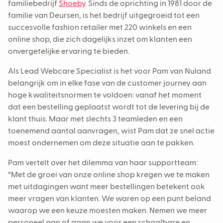
familiebedrijf
Shoeby
. Sinds de oprichting in 1981 door de
familie van Deursen, is het bedrijf uitgegroeid tot een
succesvolle fashion retailer met 220 winkels en een
online shop, die zich dagelijks inzet om klanten een
onvergetelijke ervaring te bieden.
Als Lead Webcare Specialist is het voor Pam van Nuland
belangrijk om in elke fase van de customer journey aan
hoge kwaliteitsnormen te voldoen: vanaf het moment
dat een bestelling geplaatst wordt tot de levering bij de
klant thuis. Maar met slechts 3 teamleden en een
toenemend aantal aanvragen, wist Pam dat ze snel actie
moest ondernemen om deze situatie aan te pakken.
Pam vertelt over het dilemma van haar supportteam:
“Met de groei van onze online shop kregen we te maken
met uitdagingen want meer bestellingen betekent ook
meer vragen van klanten. We waren op een punt beland
waarop we een keuze moesten maken. Nemen we meer