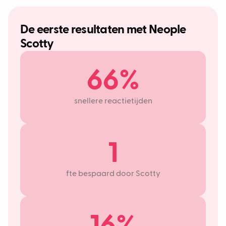
De eerste resultaten met Neople
Scotty
66%
snellere reactietijden
1
fte bespaard door Scotty