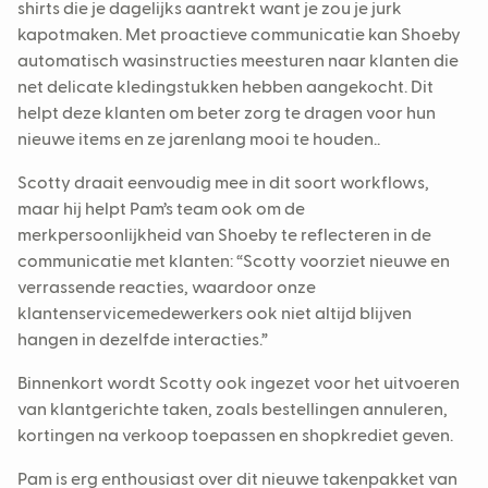
shirts die je dagelijks aantrekt want je zou je jurk
kapotmaken. Met proactieve communicatie kan Shoeby
automatisch wasinstructies meesturen naar klanten die
net delicate kledingstukken hebben aangekocht. Dit
helpt deze klanten om beter zorg te dragen voor hun
nieuwe items en ze jarenlang mooi te houden..
Scotty draait eenvoudig mee in dit soort workflows,
maar hij helpt Pam’s team ook om de
merkpersoonlijkheid van Shoeby te reflecteren in de
communicatie met klanten: “Scotty voorziet nieuwe en
verrassende reacties, waardoor onze
klantenservicemedewerkers ook niet altijd blijven
hangen in dezelfde interacties.”
Binnenkort wordt Scotty ook ingezet voor het uitvoeren
van klantgerichte taken, zoals bestellingen annuleren,
kortingen na verkoop toepassen en shopkrediet geven.
Pam is erg enthousiast over dit nieuwe takenpakket van