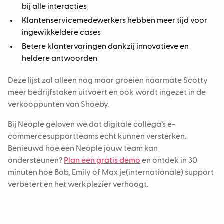
bij alle interacties
Klantenservicemedewerkers hebben meer tijd voor
ingewikkeldere cases
Betere klantervaringen dankzij innovatieve en
heldere antwoorden
Deze lijst zal alleen nog maar groeien naarmate Scotty
meer bedrijfstaken uitvoert en ook wordt ingezet in de
verkooppunten van Shoeby.
Bij Neople geloven we dat digitale collega’s e-
commercesupportteams echt kunnen versterken.
Benieuwd hoe een Neople jouw team kan
ondersteunen?
Plan een gratis demo
en ontdek in 30
minuten hoe Bob, Emily of Max je(internationale) support
verbetert en het werkplezier verhoogt.