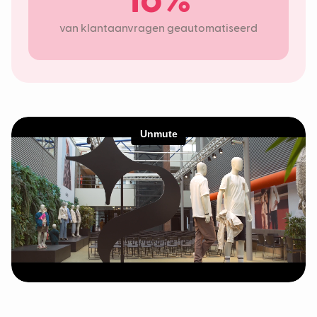
16%
van klantaanvragen geautomatiseerd