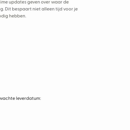
time updates geven over waar de
. Dit bespaart niet alleen tijd voor je
odig hebben.
rwachte leverdatum: