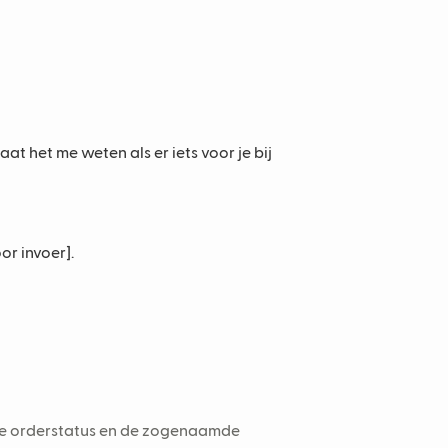
at het me weten als er iets voor je bij
or invoer].
de orderstatus en de zogenaamde