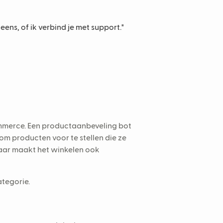
ens, of ik verbind je met support."
mmerce. Een productaanbeveling bot
m producten voor te stellen die ze
 maar maakt het winkelen ook
ategorie.