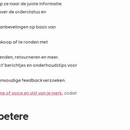
 ze naar de juiste informatie.
over de orderstatus en
anbevelingen op basis van
nkoop af te ronden met
enden, retourneren en meer.
t’ berichtjes en onderhoudstips voor
 eenvoudige feedbackverzoeken.
ne of voice en stijl van je merk
, zodat
betere