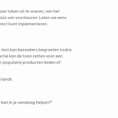
n taken uit te voeren, van het
sis van voorkeuren. Laten we eens
irect kunt implementeren.
cht-bot kan bezoekers begroeten zodra
actie kan de toon zetten voor een
ar populaire producten leiden of
 landt.
e kan ik je vandaag helpen?"