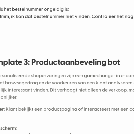
ls het bestelnummer ongeldig is:
Hmm, ik kon dat bestelnummer niet vinden. Controleer het nog e
plate 3: Productaanbeveling bot
sonaliseerde shopervaringen zijn een gamechanger in e-co
et browsegedrag en de voorkeuren van een klant analyseren o
ijk interessant vinden. Dit verhoogt niet alleen de verkoop,
onlijker.
er
: Klant bekijkt een productpagina of interacteert met een c
nscherm
: