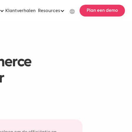
Plan een demo
Klantverhalen
Resources
merce
r