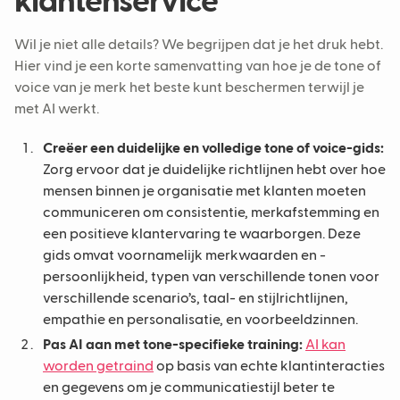
klantenservice
Wil je niet alle details? We begrijpen dat je het druk hebt.
Hier vind je een korte samenvatting van hoe je de tone of
voice van je merk het beste kunt beschermen terwijl je
met AI werkt.
Creëer een duidelijke en volledige tone of voice-gids:
Zorg ervoor dat je duidelijke richtlijnen hebt over hoe
mensen binnen je organisatie met klanten moeten
communiceren om consistentie, merkafstemming en
een positieve klantervaring te waarborgen. Deze
gids omvat voornamelijk merkwaarden en -
persoonlijkheid, typen van verschillende tonen voor
verschillende scenario’s, taal- en stijlrichtlijnen,
empathie en personalisatie, en voorbeeldzinnen.
Pas AI aan met tone-specifieke training:
AI kan
worden getraind
op basis van echte klantinteracties
en gegevens om je communicatiestijl beter te