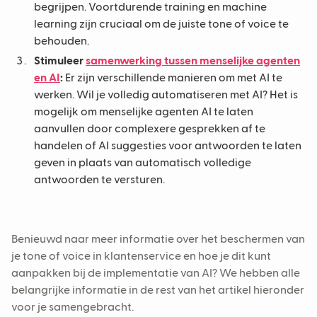
begrijpen. Voortdurende training en machine
learning zijn cruciaal om de juiste tone of voice te
behouden.
Stimuleer
samenwerking tussen menselijke agenten
en AI
:
Er zijn verschillende manieren om met AI te
werken. Wil je volledig automatiseren met AI? Het is
mogelijk om menselijke agenten AI te laten
aanvullen door complexere gesprekken af te
handelen of AI suggesties voor antwoorden te laten
geven in plaats van automatisch volledige
antwoorden te versturen.
Benieuwd naar meer informatie over het beschermen van
je tone of voice in klantenservice en hoe je dit kunt
aanpakken bij de implementatie van AI? We hebben alle
belangrijke informatie in de rest van het artikel hieronder
voor je samengebracht.