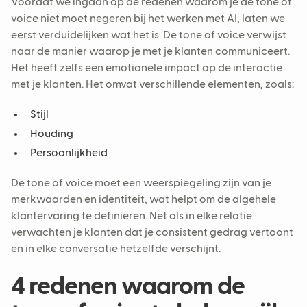
Voordat we ingaan op de redenen waarom je de tone of
voice niet moet negeren bij het werken met AI, laten we
eerst verduidelijken wat het is. De tone of voice verwijst
naar de manier waarop je met je klanten communiceert.
Het heeft zelfs een emotionele impact op de interactie
met je klanten. Het omvat verschillende elementen, zoals:
Stijl
Houding
Persoonlijkheid
De tone of voice moet een weerspiegeling zijn van je
merkwaarden en identiteit, wat helpt om de algehele
klantervaring te definiëren. Net als in elke relatie
verwachten je klanten dat je consistent gedrag vertoont
en in elke conversatie hetzelfde verschijnt.
4 redenen waarom de