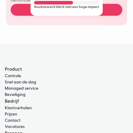
herontdekken in je klantinteracties.
Routinewerk
Werk met een hoge impact
Plan een gratis demo
Product
Controle
Snel aan de slag
Managed service
Beveiliging
Bedrijf
Klantverhalen
Prijzen
Contact
Vacatures