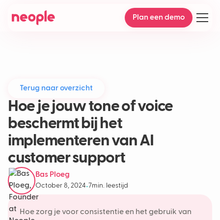
Plan een demo
Terug naar overzicht
Hoe je jouw tone of voice
beschermt bij het
implementeren van AI
customer support
Bas Ploeg
October 8, 2024
7
min. leestijd
•
Hoe zorg je voor consistentie en het gebruik van