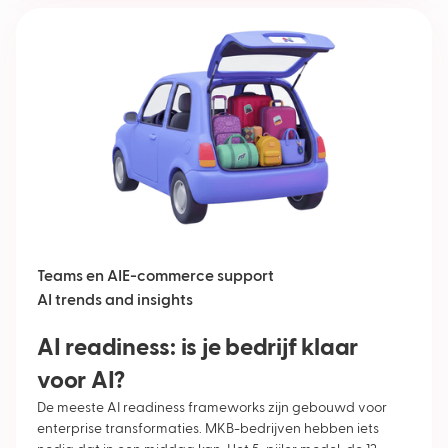
Teams en AI
E-commerce support
AI trends and insights
AI readiness: is je bedrijf klaar
voor AI?
De meeste AI readiness frameworks zijn gebouwd voor
enterprise transformaties. MKB-bedrijven hebben iets