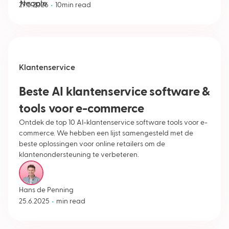
•
27.5.2026
10
min read
Klantenservice
Beste AI klantenservice software &
tools voor e-commerce
Ontdek de top 10 AI-klantenservice software tools voor e-
commerce. We hebben een lijst samengesteld met de
beste oplossingen voor online retailers om de
klantenondersteuning te verbeteren.
Hans de Penning
•
25.6.2025
min read