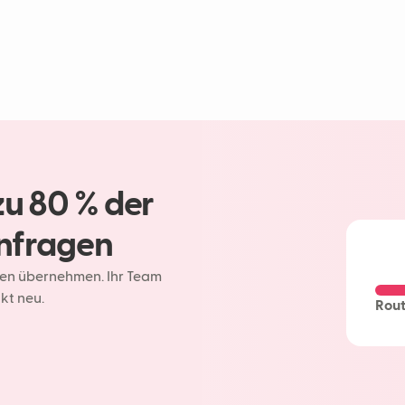
zu 80 % der
nfragen
gen übernehmen. Ihr Team
kt neu.
Rout