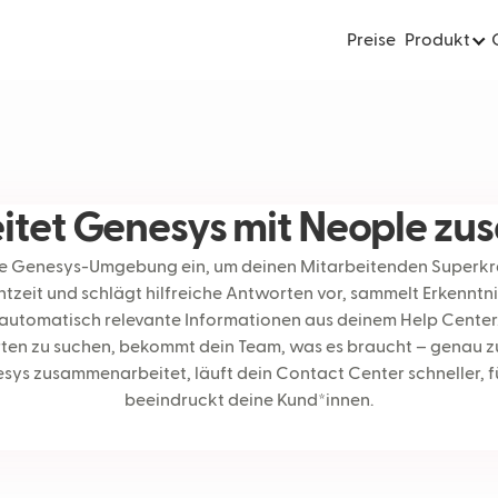
Preise
Produkt
eitet Genesys mit Neople z
ne Genesys-Umgebung ein, um deinen Mitarbeitenden Superkräft
htzeit und schlägt hilfreiche Antworten vor, sammelt Erkennt
automatisch relevante Informationen aus deinem Help Center.
ten zu suchen, bekommt dein Team, was es braucht – genau zu
sys zusammenarbeitet, läuft dein Contact Center schneller, füh
beeindruckt deine Kund*innen.