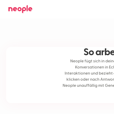
So arb
Neople fügt sich in dei
Konversationen in Ec
Interaktionen und bezieht 
klicken oder nach Antwor
Neople unauffällig mit Gene