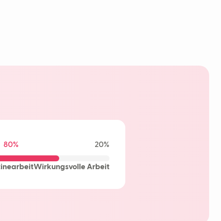
80%
20%
inearbeit
Wirkungsvolle Arbeit