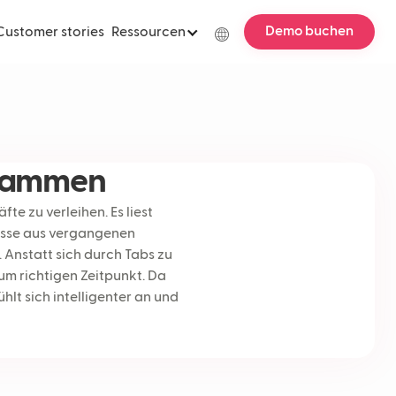
Demo buchen
Customer stories
Ressourcen
usammen
e zu verleihen. Es liest
nisse aus vergangenen
 Anstatt sich durch Tabs zu
m richtigen Zeitpunkt. Da
lt sich intelligenter an und