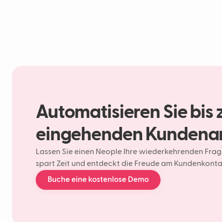
Automatisieren Sie bis 
eingehenden Kundena
Lassen Sie einen Neople Ihre wiederkehrenden Fra
spart Zeit und entdeckt die Freude am Kundenkonta
Buche eine kostenlose Demo