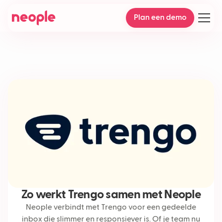
Plan een demo
Zo werkt Trengo samen met Neople
Neople verbindt met Trengo voor een gedeelde
inbox die slimmer en responsiever is. Of je team nu