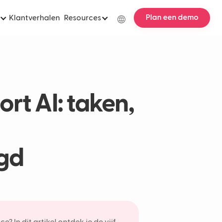
Plan een demo
Klantverhalen
Resources
ort AI: taken,
egd