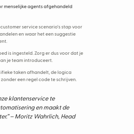
r menselijke agents afgehandeld
customer service scenario's stap voor
handelen en waar het een suggestie
ent.
ed is ingesteld. Zorg er dus voor dat je
aan je team introduceert.
cifieke taken afhandelt, de logica
zonder een regel code te schrijven.
nze klantenservice te
automatisering en maakt de
er.”
– Moritz Wahrlich, Head