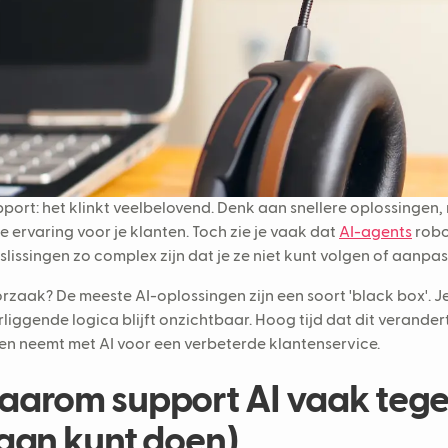
pport: het klinkt veelbelovend. Denk aan snellere oplossingen
e ervaring voor je klanten. Toch zie je vaak dat
AI-agents
robo
slissingen zo complex zijn dat je ze niet kunt volgen of aanpas
rzaak? De meeste AI-oplossingen zijn een soort 'black box'. Je
liggende logica blijft onzichtbaar. Hoog tijd dat dit verandert
n neemt met AI voor een verbeterde klantenservice.
arom support AI vaak tegen
aan kunt doen)