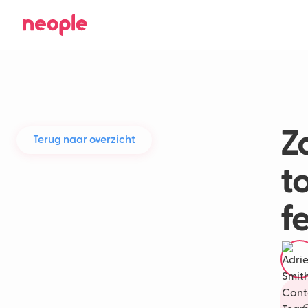
Z
Terug naar overzicht
t
f