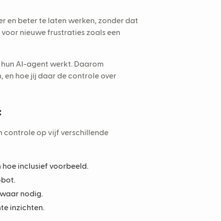
er en beter te laten werken, zonder dat
voor nieuwe frustraties zoals een
e hun AI-agent werkt. Daarom
, en hoe jij daar de controle over
:
n controle op vijf verschillende
 hoe inclusief voorbeeld.
obot.
 waar nodig.
e inzichten.