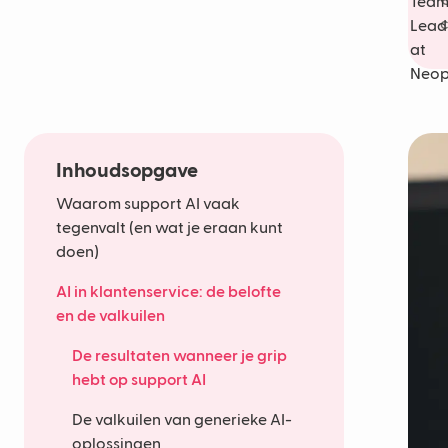
O
c
Inhoudsopgave
Waarom support AI vaak
tegenvalt (en wat je eraan kunt
doen)
AI in klantenservice: de belofte
en de valkuilen
De resultaten wanneer je grip
hebt op support AI
De valkuilen van generieke AI-
oplossingen