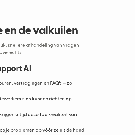
e en de valkuilen
uk, snellere afhandeling van vragen
 averechts.
upport AI
uren, vertragingen en FAQ’s — zo
dewerkers zich kunnen richten op
krijgen altijd dezelfde kwaliteit van
os je problemen op vóór ze uit de hand