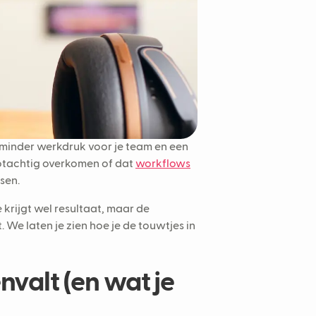
, minder werkdruk voor je team en een
tachtig overkomen of dat
workflows
sen.
 krijgt wel resultaat, maar de
. We laten je zien hoe je de touwtjes in
valt (en wat je