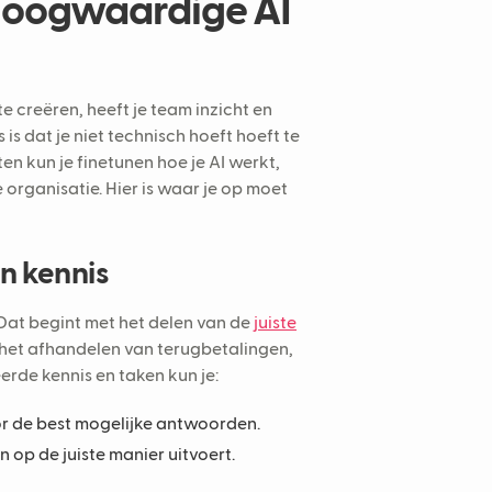
 hoogwaardige AI
 creëren, heeft je team inzicht en
s dat je niet technisch hoeft hoeft te
ten kun je finetunen hoe je AI werkt,
rganisatie. Hier is waar je op moet
en kennis
Dat begint met het delen van de
juiste
 het afhandelen van terugbetalingen,
erde kennis en taken kun je:
oor de best mogelijke antwoorden.
op de juiste manier uitvoert.