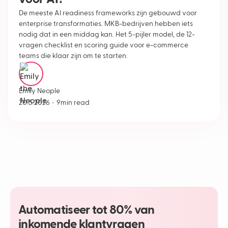
De meeste AI readiness frameworks zijn gebouwd voor
enterprise transformaties. MKB-bedrijven hebben iets
nodig dat in een middag kan. Het 5-pijler model, de 12-
vragen checklist en scoring guide voor e-commerce
teams die klaar zijn om te starten.
Emily Neople
•
20.5.2026
9
min read
Automatiseer tot 80% van
inkomende klantvragen