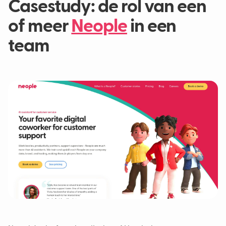
Casestudy: de rol van een
of meer
Neople
in een
team