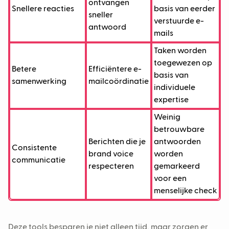
ontvangen
Snellere reacties
basis van eerder
sneller
verstuurde e-
antwoord
mails
Taken worden
toegewezen op
Betere
Efficiëntere e-
basis van
samenwerking
mailcoördinatie
individuele
expertise
Weinig
betrouwbare
Berichten die je
antwoorden
Consistente
brand voice
worden
communicatie
respecteren
gemarkeerd
voor een
menselijke check
Deze tools besparen je niet alleen tijd, maar zorgen er