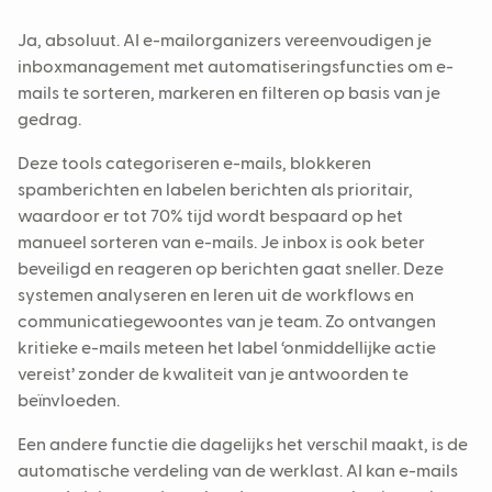
Ja, absoluut. AI e-mailorganizers vereenvoudigen je
inboxmanagement met automatiseringsfuncties om e-
mails te sorteren, markeren en filteren op basis van je
gedrag.
Deze tools categoriseren e-mails, blokkeren
spamberichten en labelen berichten als prioritair,
waardoor er tot 70% tijd wordt bespaard op het
manueel sorteren van e-mails. Je inbox is ook beter
beveiligd en reageren op berichten gaat sneller. Deze
systemen analyseren en leren uit de workflows en
communicatiegewoontes van je team. Zo ontvangen
kritieke e-mails meteen het label ‘onmiddellijke actie
vereist’ zonder de kwaliteit van je antwoorden te
beïnvloeden.
Een andere functie die dagelijks het verschil maakt, is de
automatische verdeling van de werklast. AI kan e-mails