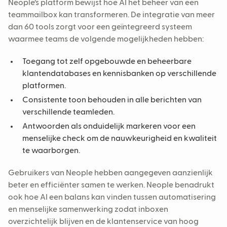
Neople’s platform bewijst hoe AI het beheer van een
teammailbox kan transformeren. De integratie van meer
dan 60 tools zorgt voor een geïntegreerd systeem
waarmee teams de volgende mogelijkheden hebben:
Toegang tot zelf opgebouwde en beheerbare
klantendatabases en kennisbanken op verschillende
platformen.
Consistente toon behouden in alle berichten van
verschillende teamleden.
Antwoorden als onduidelijk markeren voor een
menselijke check om de nauwkeurigheid en kwaliteit
te waarborgen.
Gebruikers van Neople hebben aangegeven aanzienlijk
beter en efficiënter samen te werken. Neople benadrukt
ook hoe AI een balans kan vinden tussen automatisering
en menselijke samenwerking zodat inboxen
overzichtelijk blijven en de klantenservice van hoog