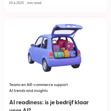
•
25.6.2025
min read
Teams en AI
E-commerce support
AI trends and insights
AI readiness: is je bedrijf klaar
voor AI?