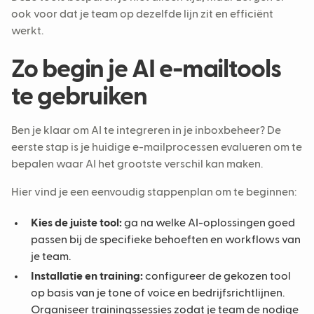
ook voor dat je team op dezelfde lijn zit en efficiënt
werkt.
Zo begin je AI e-mailtools
te gebruiken
Ben je klaar om AI te integreren in je inboxbeheer? De
eerste stap is je huidige e-mailprocessen evalueren om te
bepalen waar AI het grootste verschil kan maken.
Hier vind je een eenvoudig stappenplan om te beginnen:
Kies de juiste tool:
ga na welke AI-oplossingen goed
passen bij de specifieke behoeften en workflows van
je team.
Installatie en training:
configureer de gekozen tool
op basis van je tone of voice en bedrijfsrichtlijnen.
Organiseer trainingssessies zodat je team de nodige