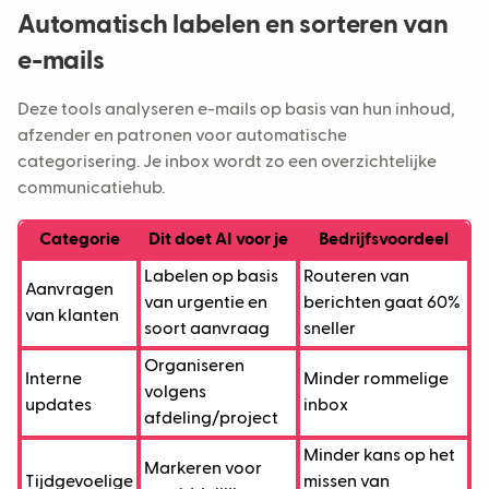
Automatisch labelen en sorteren van
e-mails
Deze tools analyseren e-mails op basis van hun inhoud,
afzender en patronen voor automatische
categorisering. Je inbox wordt zo een overzichtelijke
communicatiehub.
Categorie
Dit doet AI voor je
Bedrijfsvoordeel
Labelen op basis
Routeren van
Aanvragen
van urgentie en
berichten gaat 60%
van klanten
soort aanvraag
sneller
Organiseren
Interne
Minder rommelige
volgens
updates
inbox
afdeling/project
Minder kans op het
Markeren voor
Tijdgevoelige
missen van