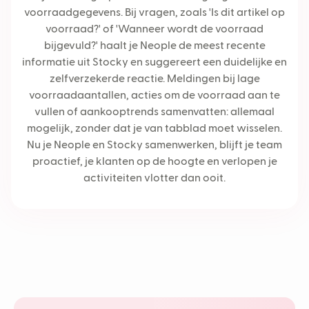
voorraadgegevens. Bij vragen, zoals 'Is dit artikel op
voorraad?' of 'Wanneer wordt de voorraad
bijgevuld?' haalt je Neople de meest recente
informatie uit Stocky en suggereert een duidelijke en
zelfverzekerde reactie. Meldingen bij lage
voorraadaantallen, acties om de voorraad aan te
vullen of aankooptrends samenvatten: allemaal
mogelijk, zonder dat je van tabblad moet wisselen.
Nu je Neople en Stocky samenwerken, blijft je team
proactief, je klanten op de hoogte en verlopen je
activiteiten vlotter dan ooit.