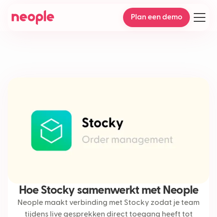
Plan een demo
Hoe Stocky samenwerkt met Neople
Neople maakt verbinding met Stocky zodat je team
tijdens live gesprekken direct toegang heeft tot