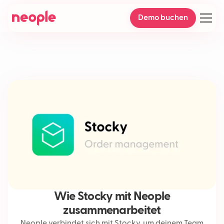
Demo buchen
Wie Stocky mit Neople
zusammenarbeitet
Neople verbindet sich mit Stocky, um deinem Team