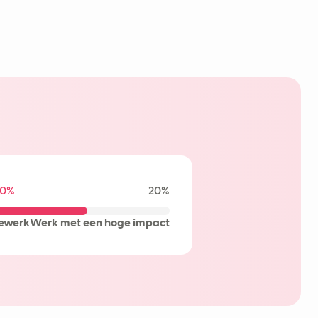
0%
20%
ewerk
Werk met een hoge impact