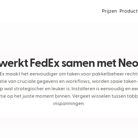
Prijzen
Product
 werkt FedEx samen met Neo
dEx maakt het eenvoudiger om taken voor pakketbeheer rechts
tie van cruciale gegevens en workflows, worden saaie taken
 wat strategischer en leuker is. Installeren is eenvoudig en e
tie op het juiste moment binnen. Vergeet wisselen tussen tab
inspanningen.