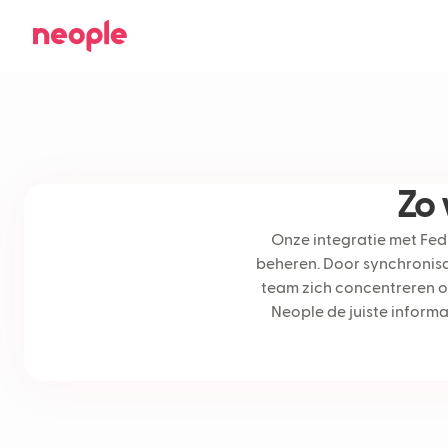
Zo
Onze integratie met Fe
beheren. Door synchronisa
team zich concentreren op
Neople de juiste informa