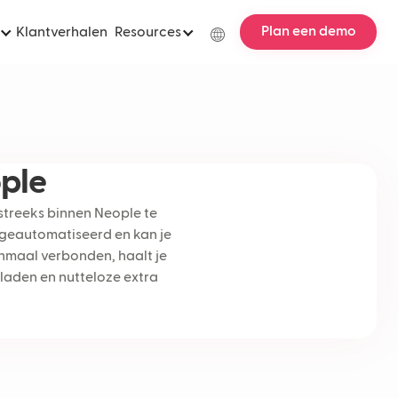
Plan een demo
Klantverhalen
Resources
ple
treeks binnen Neople te
 geautomatiseerd en kan je
enmaal verbonden, haalt je
bladen en nutteloze extra