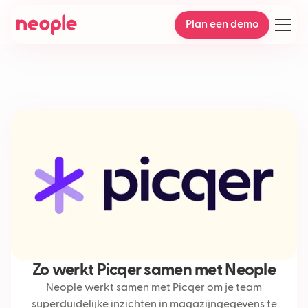
Plan een demo
Zo werkt Picqer samen met Neople
Neople werkt samen met Picqer om je team
superduidelijke inzichten in magazijngegevens te