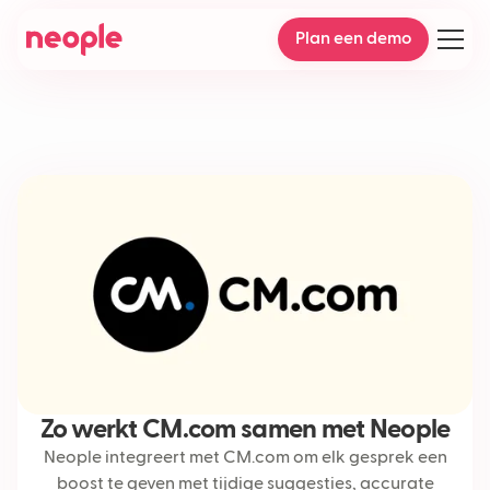
Plan een demo
Zo werkt CM.com samen met Neople
Neople integreert met CM.com om elk gesprek een
boost te geven met tijdige suggesties, accurate