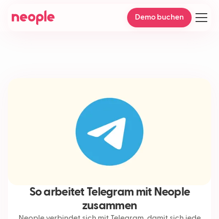
Demo buchen
So arbeitet Telegram mit Neople
zusammen
Neople verbindet sich mit Telegram, damit sich jede