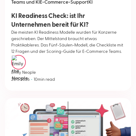
Teams und KI
E-Commerce-Support
KI
KI Readiness Check: ist Ihr
Unternehmen bereit für KI?
Die meisten KI Readiness Modelle wurden für Konzerne
geschrieben. Der Mittelstand braucht etwas
Praktikableres. Das Fünf-Säulen-Modell, die Checkliste mit
12 Fragen und der Scoring-Guide für E-Commerce Teams.
Emily Neople
•
20.5.2026
10
min read