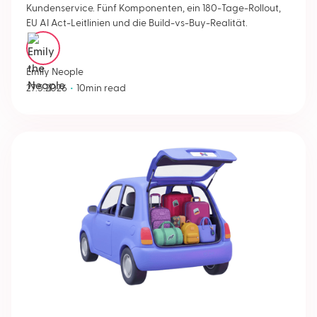
Kundenservice. Fünf Komponenten, ein 180-Tage-Rollout,
EU AI Act-Leitlinien und die Build-vs-Buy-Realität.
Emily Neople
•
27.5.2026
10
min read