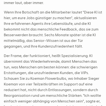
immer laut, aber immer.
Wenn Ihre Botschaft an die Mitarbeiter lautet "Diese KI ist
hier, um eure Jobs günstiger zu machen", aktualisieren
Ihre erfahrenen Agents ihre Lebensläufe, und die KI
bekommt nicht das menschliche Feedback, das sie zum
Besserwerden braucht. Sechs Monate später ist die KI
mittelmäßig, das Senior-Wissen ist aus der Tür
gegangen, und Ihre Kundenzufriedenheit fällt.
Der Frame, der funktioniert, heißt Spezialisierung. KI
übernimmt das Wiederkehrende, damit Menschen das
tun, was Menschen am besten können: die schwierigen
Erstattungen, die unzufriedenen Kunden, die VIPs.
Schauen Sie zu Koeman Flowerbulbs, wo Inhaber Sieger
Koeman von vier Teilzeitkräften im Support auf eine
reduziert hat, nicht durch Entlassungen, sondern durch
Reorganisation rund um menschliche Stärken. "Ich wollte
einfach weniger abhängig von Menschen sein", sagte er,