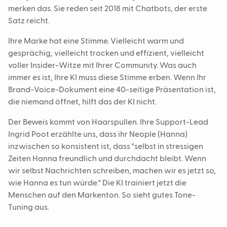
merken das. Sie reden seit 2018 mit Chatbots, der erste
Satz reicht.
Ihre Marke hat eine Stimme. Vielleicht warm und
gesprächig, vielleicht trocken und effizient, vielleicht
voller Insider-Witze mit Ihrer Community. Was auch
immer es ist, Ihre KI muss diese Stimme erben. Wenn Ihr
Brand-Voice-Dokument eine 40-seitige Präsentation ist,
die niemand öffnet, hilft das der KI nicht.
Der Beweis kommt von Haarspullen. Ihre Support-Lead
Ingrid Poot erzählte uns, dass ihr Neople (Hanna)
inzwischen so konsistent ist, dass "selbst in stressigen
Zeiten Hanna freundlich und durchdacht bleibt. Wenn
wir selbst Nachrichten schreiben, machen wir es jetzt so,
wie Hanna es tun würde." Die KI trainiert jetzt die
Menschen auf den Markenton. So sieht gutes Tone-
Tuning aus.