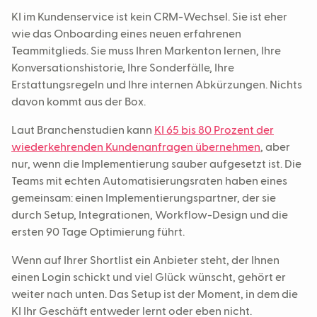
KI im Kundenservice ist kein CRM-Wechsel. Sie ist eher
wie das Onboarding eines neuen erfahrenen
Teammitglieds. Sie muss Ihren Markenton lernen, Ihre
Konversationshistorie, Ihre Sonderfälle, Ihre
Erstattungsregeln und Ihre internen Abkürzungen. Nichts
davon kommt aus der Box.
Laut Branchenstudien kann
KI 65 bis 80 Prozent der
wiederkehrenden Kundenanfragen übernehmen
, aber
nur, wenn die Implementierung sauber aufgesetzt ist. Die
Teams mit echten Automatisierungsraten haben eines
gemeinsam: einen Implementierungspartner, der sie
durch Setup, Integrationen, Workflow-Design und die
ersten 90 Tage Optimierung führt.
Wenn auf Ihrer Shortlist ein Anbieter steht, der Ihnen
einen Login schickt und viel Glück wünscht, gehört er
weiter nach unten. Das Setup ist der Moment, in dem die
KI Ihr Geschäft entweder lernt oder eben nicht.