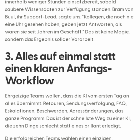
innerhalb weniger Stunden einsatzbereit, sobald
saubere Wissensdaten zur Verfügung standen. Bram van
Buul, ihr Support-Lead, sagte uns: "Kollegen, die noch nie
eine Uhr gesehen haben, geben jetzt Antworten, als
wären sie seit Jahren im Geschäft." Das ist keine Magie,
sondern das Ergebnis solider Vorarbeit.
3. Alles auf einmal statt
einen klaren Anfangs-
Workflow
Ehrgeizige Teams wollen, dass die KI vom ersten Tag an
alles übernimmt. Retouren, Sendungsverfolgung, FAQ,
Eskalationen, Beschwerden, Adressänderungen, das
ganze Programm. Das ist der schnellste Weg zu einer KI,
die zehn Dinge schlecht statt eines brillant erledigt.
Die erfolgreichen Teams wählen einen einzigen,