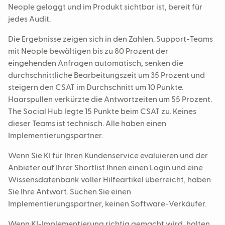
Neople geloggt und im Produkt sichtbar ist, bereit für
jedes Audit.
Die Ergebnisse zeigen sich in den Zahlen. Support-Teams
mit Neople bewältigen bis zu 80 Prozent der
eingehenden Anfragen automatisch, senken die
durchschnittliche Bearbeitungszeit um 35 Prozent und
steigern den CSAT im Durchschnitt um 10 Punkte.
Haarspullen verkürzte die Antwortzeiten um 55 Prozent.
The Social Hub legte 15 Punkte beim CSAT zu. Keines
dieser Teams ist technisch. Alle haben einen
Implementierungspartner.
Wenn Sie KI für Ihren Kundenservice evaluieren und der
Anbieter auf Ihrer Shortlist Ihnen einen Login und eine
Wissensdatenbank voller Hilfeartikel überreicht, haben
Sie Ihre Antwort. Suchen Sie einen
Implementierungspartner, keinen Software-Verkäufer.
Wenn KI-Implementierung richtig gemacht wird, halten