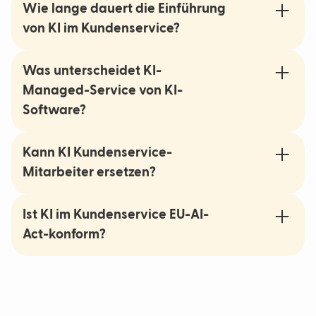
Wie lange dauert die Einführung
von KI im Kundenservice?
Was unterscheidet KI-
Managed-Service von KI-
Software?
Kann KI Kundenservice-
Mitarbeiter ersetzen?
Ist KI im Kundenservice EU-AI-
Act-konform?