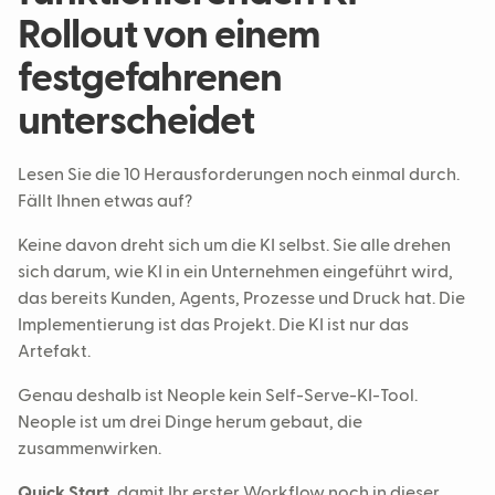
Rollout von einem
festgefahrenen
unterscheidet
Lesen Sie die 10 Herausforderungen noch einmal durch.
Fällt Ihnen etwas auf?
Keine davon dreht sich um die KI selbst. Sie alle drehen
sich darum, wie KI in ein Unternehmen eingeführt wird,
das bereits Kunden, Agents, Prozesse und Druck hat. Die
Implementierung ist das Projekt. Die KI ist nur das
Artefakt.
Genau deshalb ist Neople kein Self-Serve-KI-Tool.
Neople ist um drei Dinge herum gebaut, die
zusammenwirken.
Quick Start
, damit Ihr erster Workflow noch in dieser