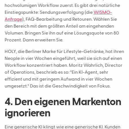
hochvolumigen Workflow zuerst. Es gibt drei natürliche
Einstiegspunkte: Sendungsverfolgung (die
WISMO-
Anfrage
), FAQ-Bearbeitung und Retouren. Wählen Sie
den Bereich mit dem größten Anteil am eingehenden
Volumen. Bringen Sie ihn auf eine Lösungsquote von 80
Prozent. Dann erweitern Sie.
HOLY, die Berliner Marke für Lifestyle-Getränke, hat ihren
Neople in vier Wochen eingeführt, weil sie sich auf einen
Workflow konzentriert haben. Moritz Wahrlich, Director
of Operations, beschrieb es so: "Ein KI-Agent, sehr
effizient und mit geringem Aufwand in vier Wochen
umgesetzt." Das ist die Geschwindigkeit von Fokus.
4. Den eigenen Markenton
ignorieren
Eine generische KI klingt wie eine generische KI. Kunden