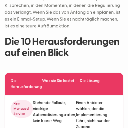
KI sprechen, in den Momenten, in denen die Regulierung
das verlangt. Wenn Sie das von Anfang an einplanen, ist
es ein Einmal-Setup. Wenn Sie es nachträglich machen,
ist es eine teure Aufräumaktion.
Die 10 Herausforderungen
auf einen Blick
Die
Was sie Sie kostet
Die Lösung
Herausforderung
Stehende Rollouts,
Einen Anbieter
Kein
niedrige
wählen, der die
Managed
Service
Automatisierungsraten,
Implementierung
kein klarer Weg
führt, nicht nur den
Zugang