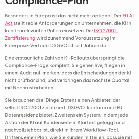
Compliance-Plan
Besonders in Europa ist das nicht mehr optional. Der
EU AI
Act
stellt reale Anforderungen an Unternehmen, die KI in
kundenrelevanten Rollen einsetzen. Die
ISO 27001-
Zertifizierung
wird zunehmend Voraussetzung im
Enterprise-Vertrieb. DSGVO ist seit Jahren da.
Eine erstaunliche Zahl von KI-Rollouts überspringt die
Compliance-Frage komplett. Sie gehen live, fliegen in
einem Audit auf, merken, dass die Entscheidungen der KI
nicht prüfbar sind, und verbringen das nächste Quartal
mit Nachrüstarbeiten.
Sie brauchen drei Dinge. Erstens einen Anbieter, der
selbst ISO 27001 zertifiziert, DSGVO-konform und EU-
Datenresidenz bietet. Zweitens ein System, in dem jede
Aktion der KI auf Kundenseite in Klartext geloggt und
nachvollziehbar ist, direkt in Ihrem Workflow-Tool.
Drittens einen Plan, wie Sie Kunden mitteilen, dass sie mit