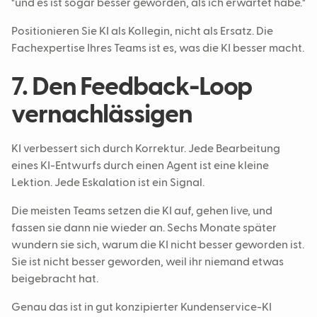
"und es ist sogar besser geworden, als ich erwartet habe."
Positionieren Sie KI als Kollegin, nicht als Ersatz. Die
Fachexpertise Ihres Teams ist es, was die KI besser macht.
7. Den Feedback-Loop
vernachlässigen
KI verbessert sich durch Korrektur. Jede Bearbeitung
eines KI-Entwurfs durch einen Agent ist eine kleine
Lektion. Jede Eskalation ist ein Signal.
Die meisten Teams setzen die KI auf, gehen live, und
fassen sie dann nie wieder an. Sechs Monate später
wundern sie sich, warum die KI nicht besser geworden ist.
Sie ist nicht besser geworden, weil ihr niemand etwas
beigebracht hat.
Genau das ist in gut konzipierter Kundenservice-KI